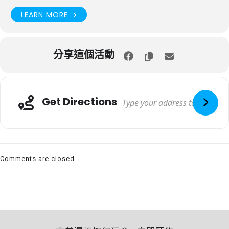
LEARN MORE
分享這個活動
Get Directions
Comments are closed.