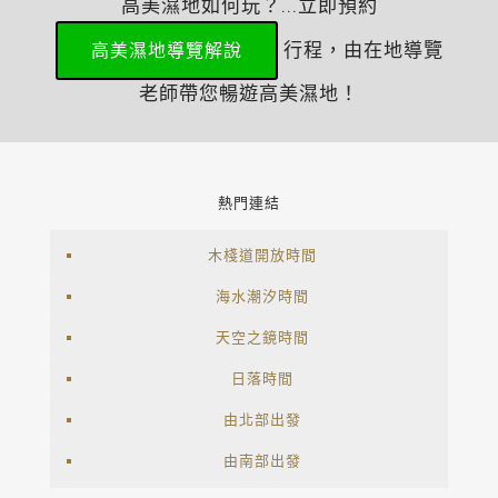
高美濕地如何玩？...立即預約
行程，由在地導覽
高美濕地導覽解說
老師帶您暢遊高美濕地！
熱門連結
木棧道開放時間
海水潮汐時間
天空之鏡時間
日落時間
由北部出發
由南部出發