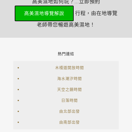
高美濕地如何玩？...立即預約
行程，由在地導覽
高美濕地導覽解說
老師帶您暢遊高美濕地！
熱門連結
木棧道開放時間
海水潮汐時間
天空之鏡時間
日落時間
由北部出發
由南部出發