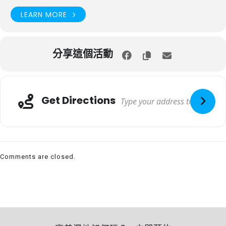
LEARN MORE
分享這個活動
Get Directions
Comments are closed.