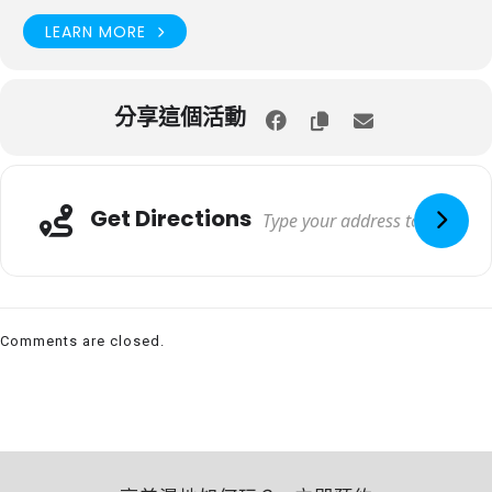
LEARN MORE
分享這個活動
Get Directions
Comments are closed.