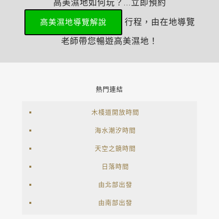
高美濕地如何玩？...立即預約
行程，由在地導覽
高美濕地導覽解說
老師帶您暢遊高美濕地！
熱門連結
木棧道開放時間
海水潮汐時間
天空之鏡時間
日落時間
由北部出發
由南部出發