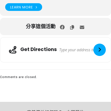
LEARN MORE
分享這個活動
Get Directions
Comments are closed.