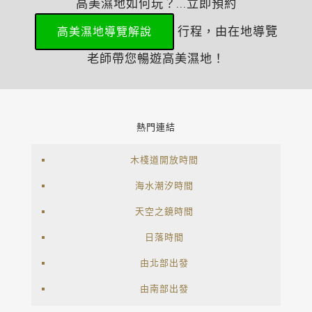
高美濕地如何玩？...立即預約
行程，由在地導覽
高美濕地導覽解說
老師帶您暢遊高美濕地！
熱門連結
木棧道開放時間
海水潮汐時間
天空之鏡時間
日落時間
由北部出發
由南部出發