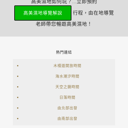
高美濕地如何玩？...立即預約
行程，由在地導覽
高美濕地導覽解說
老師帶您暢遊高美濕地！
熱門連結
木棧道開放時間
海水潮汐時間
天空之鏡時間
日落時間
由北部出發
由南部出發