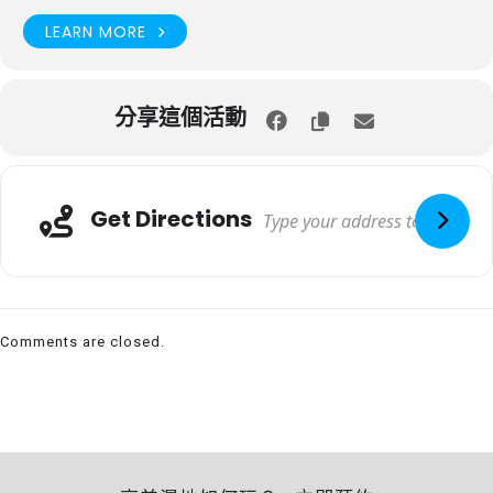
LEARN MORE
分享這個活動
Get Directions
Comments are closed.