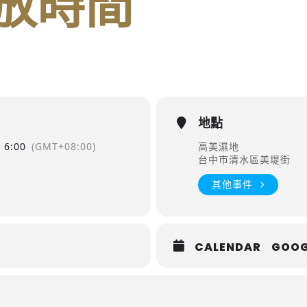
放時間
地點
6:00
(GMT+08:00)
高美濕地
台中市清水區美堤街
其他事件
CALENDAR
GOOG