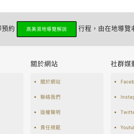
即預約
行程，由在地導覽
高美濕地導覽解說
關於網站
社群媒
關於網站
Face
聯絡我們
Insta
版權聲明
Twitt
說
責任規範
Yout