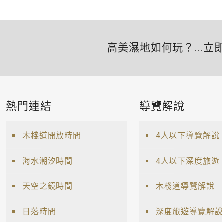
高美濕地如何玩？...立
熱門連結
導覽解說
木棧道開放時間
4人以下導覽解說
海水潮汐時間
4人以下深度旅遊
天空之鏡時間
木棧道導覽解說
日落時間
深度旅遊導覽解