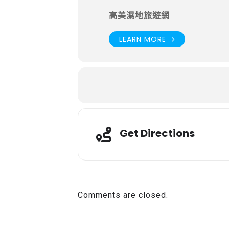
高美濕地旅遊網
LEARN MORE
Get Directions
Comments are closed.