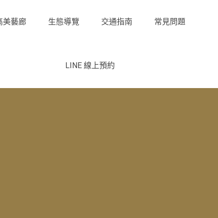
高美藝廊
生態導覽
交通指南
常見問題
LINE 線上預約