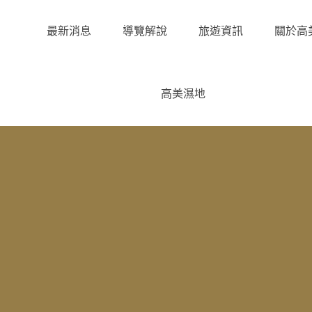
最新消息
導覽解說
旅遊資訊
關於高
高美濕地