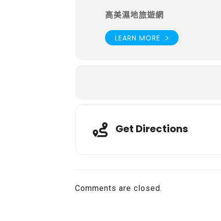
高美濕地旅遊網
LEARN MORE
Get Directions
Comments are closed.