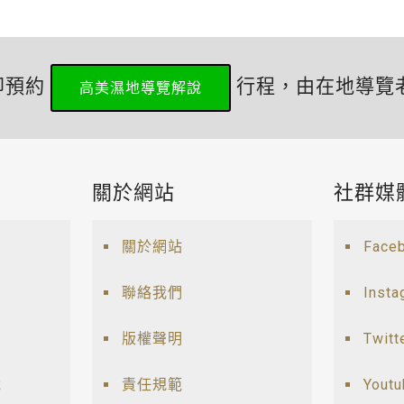
即預約
行程，由在地導覽
高美濕地導覽解說
關於網站
社群媒
關於網站
Face
聯絡我們
Insta
版權聲明
Twitt
說
責任規範
Yout