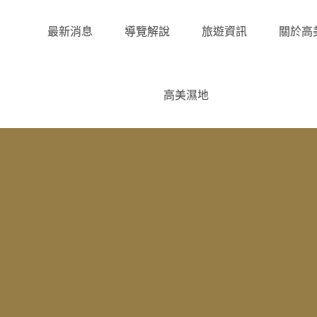
最新消息
導覽解說
旅遊資訊
關於高
高美濕地