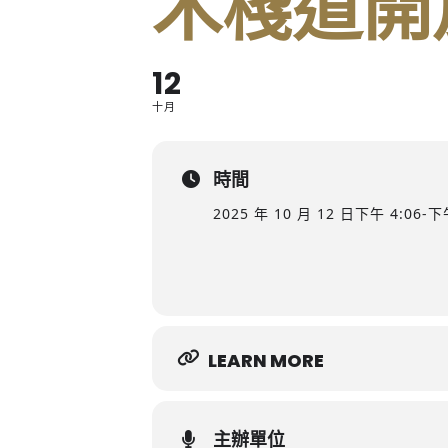
木棧道開
12
十月
時間
2025 年 10 月 12 日
下午 4:06
-
下午
LEARN MORE
主辦單位