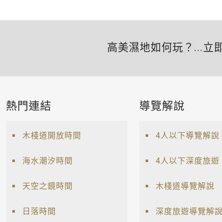
高美濕地如何玩？...立
熱門連結
導覽解說
木棧道開放時間
4人以下導覽解說
海水潮汐時間
4人以下深度旅遊
天空之鏡時間
木棧道導覽解說
日落時間
深度旅遊導覽解