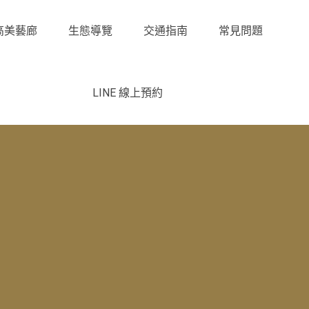
高美藝廊
生態導覽
交通指南
常見問題
LINE 線上預約