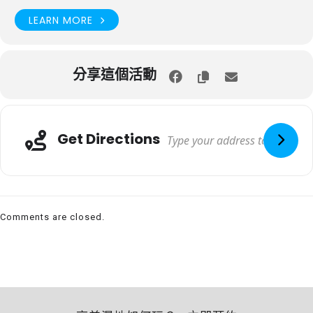
LEARN MORE
分享這個活動
Get Directions
Comments are closed.