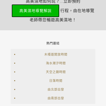
高美濕地如何玩？...立即預約
行程，由在地導覽
高美濕地導覽解說
老師帶您暢遊高美濕地！
熱門連結
木棧道開放時間
海水潮汐時間
天空之鏡時間
日落時間
由北部出發
由南部出發