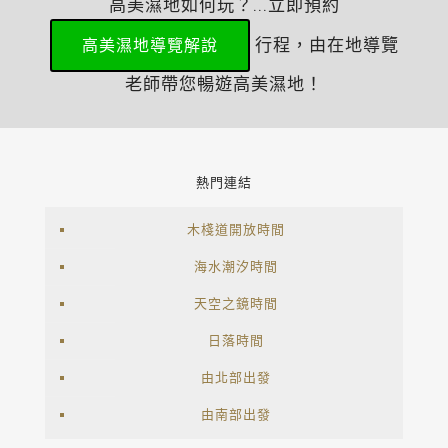
高美濕地如何玩？...立即預約
行程，由在地導覽
高美濕地導覽解說
老師帶您暢遊高美濕地！
熱門連結
木棧道開放時間
海水潮汐時間
天空之鏡時間
日落時間
由北部出發
由南部出發