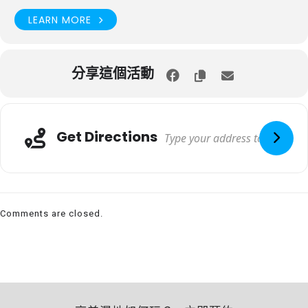
LEARN MORE
分享這個活動
Get Directions
Comments are closed.