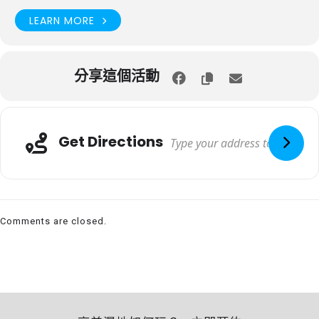
LEARN MORE
分享這個活動
Get Directions
Comments are closed.