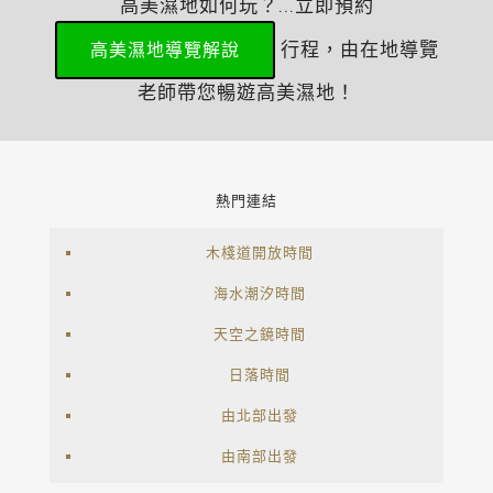
高美濕地如何玩？...立即預約
行程，由在地導覽
高美濕地導覽解說
老師帶您暢遊高美濕地！
熱門連結
木棧道開放時間
海水潮汐時間
天空之鏡時間
日落時間
由北部出發
由南部出發