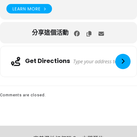
LEARN MORE
分享這個活動
Get Directions
Comments are closed.