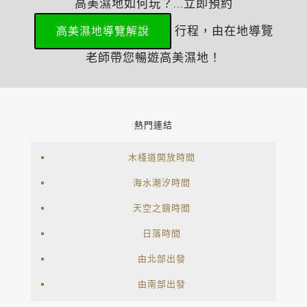
高美濕地如何玩？...立即預約
行程，由在地導覽
高美濕地導覽解說
老師帶您暢遊高美濕地！
熱門連結
木棧道開放時間
海水潮汐時間
天空之鏡時間
日落時間
由北部出發
由南部出發