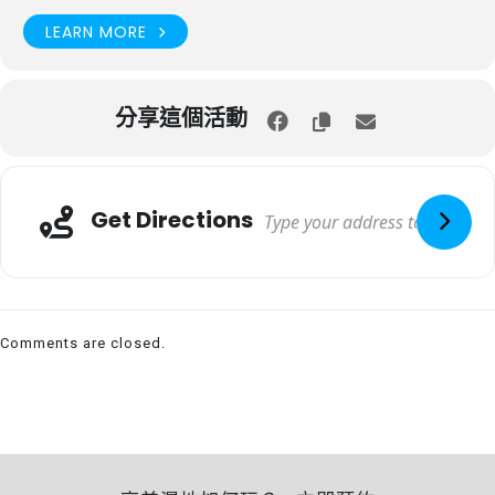
LEARN MORE
分享這個活動
Get Directions
Comments are closed.