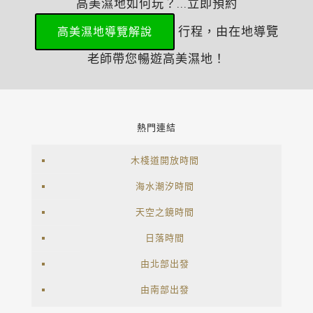
高美濕地如何玩？...立即預約
行程，由在地導覽
高美濕地導覽解說
老師帶您暢遊高美濕地！
熱門連結
木棧道開放時間
海水潮汐時間
天空之鏡時間
日落時間
由北部出發
由南部出發