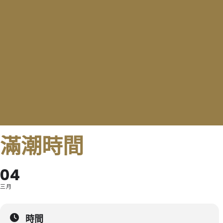
滿潮時間
04
三月
時間