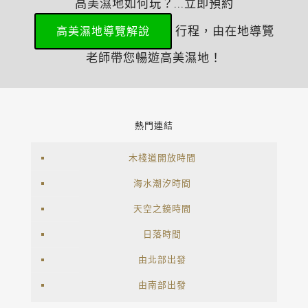
高美濕地如何玩？...立即預約
行程，由在地導覽
高美濕地導覽解說
老師帶您暢遊高美濕地！
熱門連結
木棧道開放時間
海水潮汐時間
天空之鏡時間
日落時間
由北部出發
由南部出發