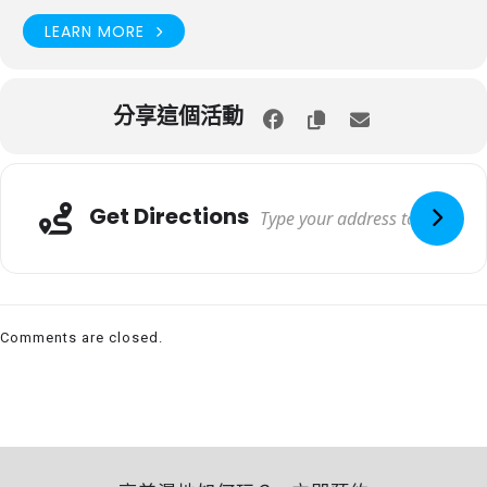
LEARN MORE
分享這個活動
Get Directions
Comments are closed.