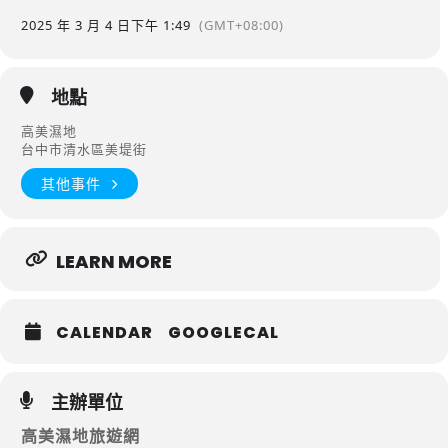
2025 年 3 月 4 日
下午 1:49
(GMT+08:00)
地點
高美濕地
台中市清水區美堤街
其他事件
LEARN MORE
CALENDAR
GOOGLECAL
主辦單位
高美濕地旅遊網