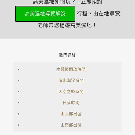
高美濕地如何玩？...立即預約
行程，由在地導覽
高美濕地導覽解說
老師帶您暢遊高美濕地！
熱門連結
木棧道開放時間
海水潮汐時間
天空之鏡時間
日落時間
由北部出發
由南部出發