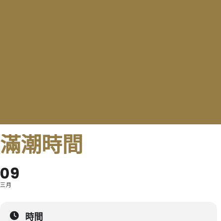
滿潮時間
09
三月
時間