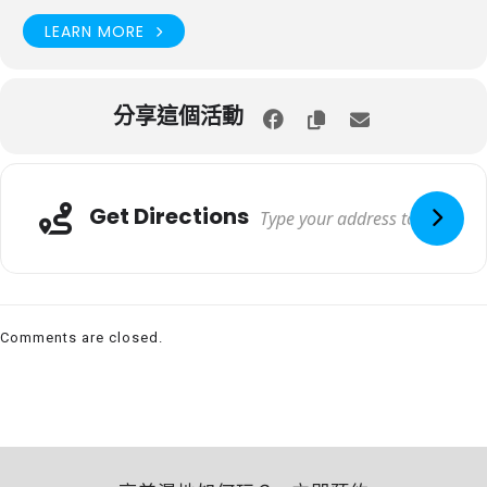
LEARN MORE
分享這個活動
Get Directions
Comments are closed.