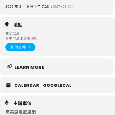
2025 年 3 月 9 日
下午 7:23
(GMT+08:00)
地點
高美濕地
台中市清水區美堤街
其他事件
LEARN MORE
CALENDAR
GOOGLECAL
主辦單位
高美濕地旅遊網