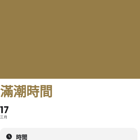
滿潮時間
17
三月
時間