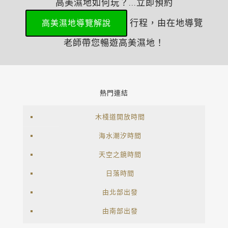
高美濕地如何玩？...立即預約
行程，由在地導覽
高美濕地導覽解說
老師帶您暢遊高美濕地！
熱門連結
木棧道開放時間
海水潮汐時間
天空之鏡時間
日落時間
由北部出發
由南部出發