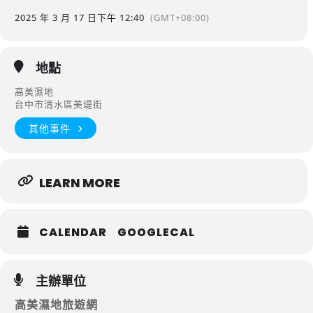
2025 年 3 月 17 日
下午 12:40
(GMT+08:00)
地點
高美濕地
台中市清水區美堤街
其他事件
LEARN MORE
CALENDAR
GOOGLECAL
主辦單位
高美濕地旅遊網