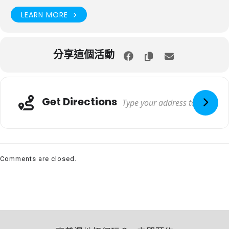
LEARN MORE
分享這個活動
Get Directions
Comments are closed.