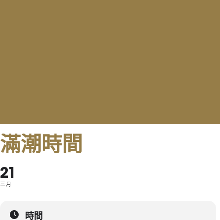
滿潮時間
21
三月
時間