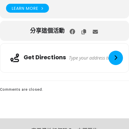
LEARN MORE
分享這個活動
Get Directions
Comments are closed.