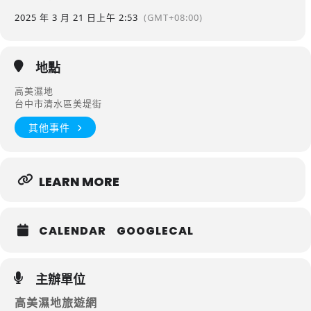
2025 年 3 月 21 日
上午 2:53
(GMT+08:00)
地點
高美濕地
台中市清水區美堤街
其他事件
LEARN MORE
CALENDAR
GOOGLECAL
主辦單位
高美濕地旅遊網