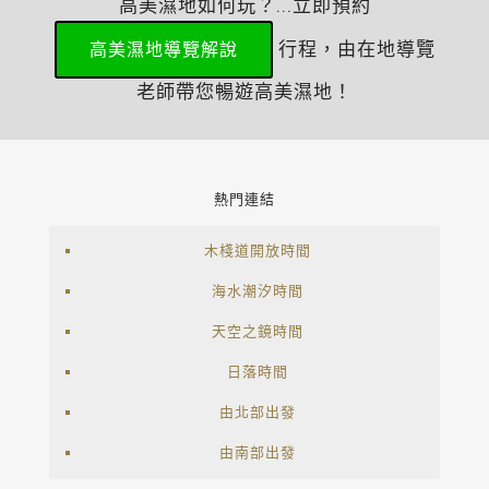
高美濕地如何玩？...立即預約
行程，由在地導覽
高美濕地導覽解說
老師帶您暢遊高美濕地！
熱門連結
木棧道開放時間
海水潮汐時間
天空之鏡時間
日落時間
由北部出發
由南部出發