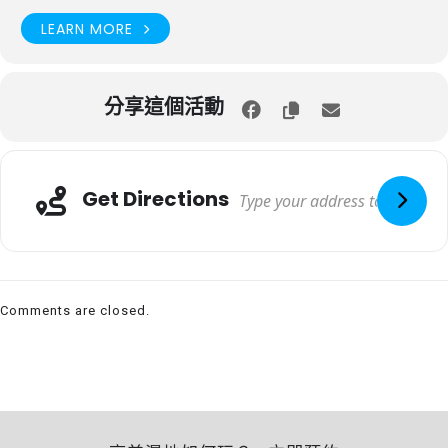
LEARN MORE
分享這個活動
Get Directions
Comments are closed.