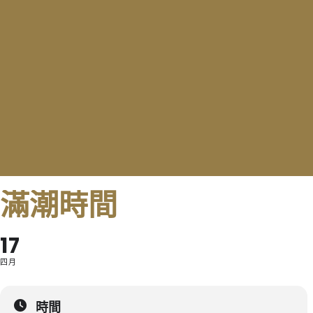
滿潮時間
17
四月
時間