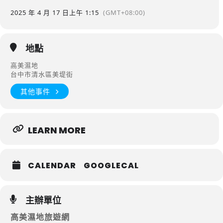
2025 年 4 月 17 日
上午 1:15
(GMT+08:00)
地點
高美濕地
台中市清水區美堤街
其他事件
LEARN MORE
CALENDAR
GOOGLECAL
主辦單位
高美濕地旅遊網