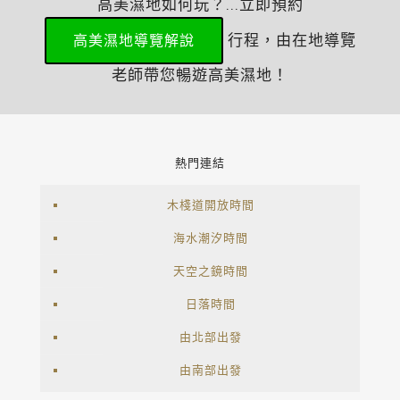
高美濕地如何玩？...立即預約
行程，由在地導覽
高美濕地導覽解說
老師帶您暢遊高美濕地！
熱門連結
木棧道開放時間
海水潮汐時間
天空之鏡時間
日落時間
由北部出發
由南部出發