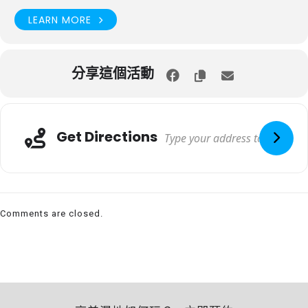
LEARN MORE
分享這個活動
Get Directions
Comments are closed.