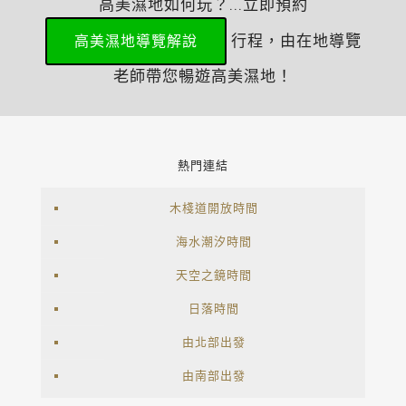
高美濕地如何玩？...立即預約
行程，由在地導覽
高美濕地導覽解說
老師帶您暢遊高美濕地！
熱門連結
木棧道開放時間
海水潮汐時間
天空之鏡時間
日落時間
由北部出發
由南部出發