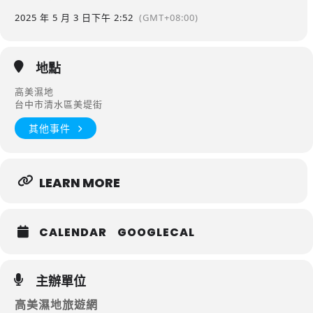
2025 年 5 月 3 日
下午 2:52
(GMT+08:00)
地點
高美濕地
台中市清水區美堤街
其他事件
LEARN MORE
CALENDAR
GOOGLECAL
主辦單位
高美濕地旅遊網