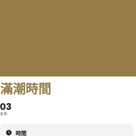
滿潮時間
03
五月
時間