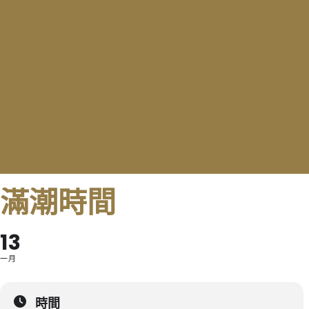
滿潮時間
13
一月
時間