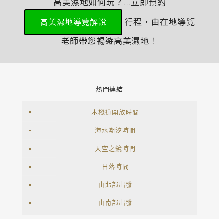
高美濕地如何玩？...立即預約
行程，由在地導覽
高美濕地導覽解說
老師帶您暢遊高美濕地！
熱門連結
木棧道開放時間
海水潮汐時間
天空之鏡時間
日落時間
由北部出發
由南部出發