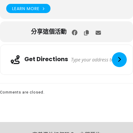
LEARN MORE
分享這個活動
Get Directions
Comments are closed.