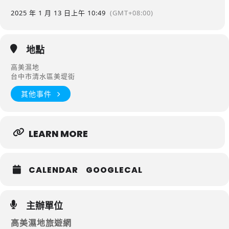
2025 年 1 月 13 日
上午 10:49
(GMT+08:00)
地點
高美濕地
台中市清水區美堤街
其他事件
LEARN MORE
CALENDAR
GOOGLECAL
主辦單位
高美濕地旅遊網