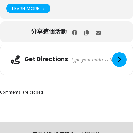
LEARN MORE
分享這個活動
Get Directions
Comments are closed.