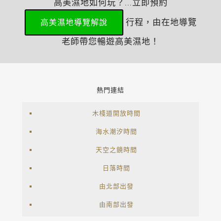
高美濕地如何玩？...立即預約
行程，由在地導覽
高美濕地導覽解說
老師帶您暢遊高美濕地！
熱門連結
木棧道開放時間
海水潮汐時間
天空之鏡時間
日落時間
由北部出發
由南部出發