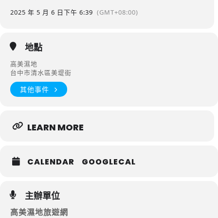
2025 年 5 月 6 日
下午 6:39
(GMT+08:00)
地點
高美濕地
台中市清水區美堤街
其他事件
LEARN MORE
CALENDAR
GOOGLECAL
主辦單位
高美濕地旅遊網