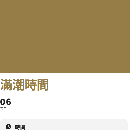
滿潮時間
06
五月
時間