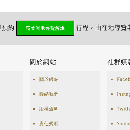
即預約
行程，由在地導覽
高美濕地導覽解說
關於網站
社群媒
關於網站
Face
聯絡我們
Insta
版權聲明
Twitt
說
責任規範
Yout