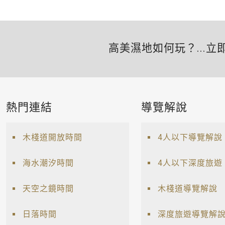
高美濕地如何玩？...立
熱門連結
導覽解說
木棧道開放時間
4人以下導覽解說
海水潮汐時間
4人以下深度旅遊
天空之鏡時間
木棧道導覽解說
日落時間
深度旅遊導覽解