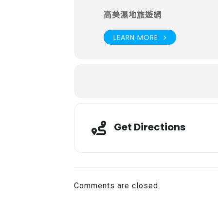
高美濕地旅遊網
LEARN MORE
Get Directions
Comments are closed.