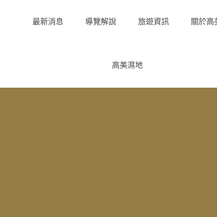
最新消息
導覽解說
旅遊資訊
關於高
高美濕地