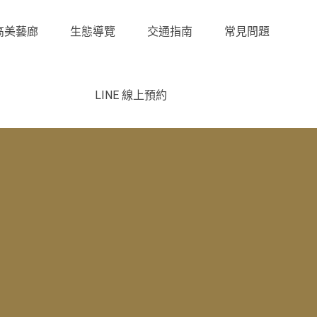
高美藝廊
生態導覽
交通指南
常見問題
LINE 線上預約