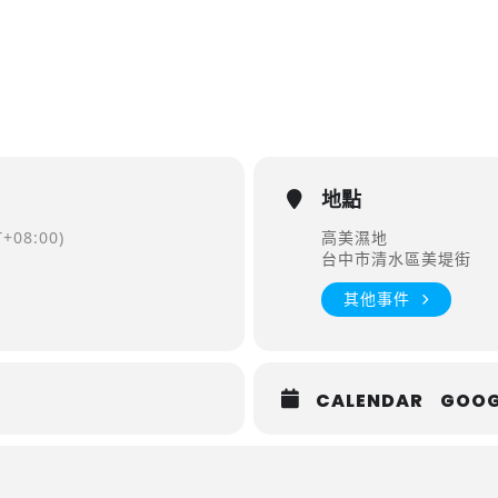
地點
+08:00)
高美濕地
台中市清水區美堤街
其他事件
CALENDAR
GOOG