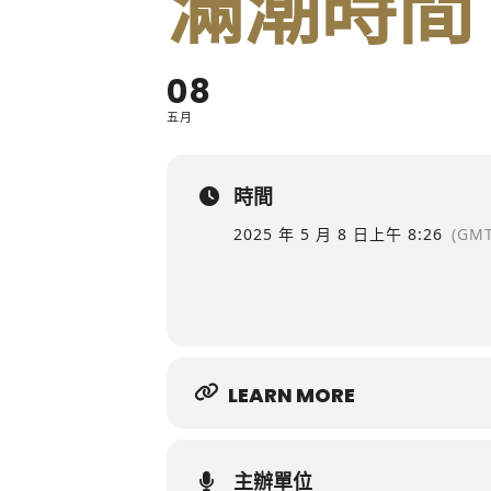
滿潮時間
08
五月
時間
2025 年 5 月 8 日
上午 8:26
(GMT
LEARN MORE
主辦單位