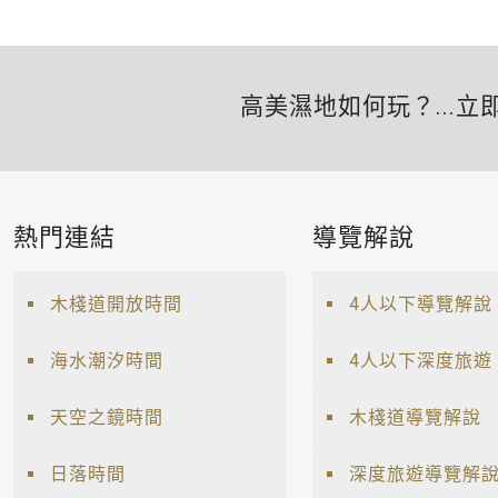
高美濕地如何玩？...立
熱門連結
導覽解說
木棧道開放時間
4人以下導覽解說
海水潮汐時間
4人以下深度旅遊
天空之鏡時間
木棧道導覽解說
日落時間
深度旅遊導覽解