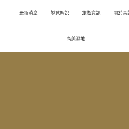
最新消息
導覽解說
旅遊資訊
關於高
高美濕地