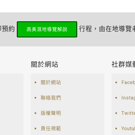
即預約
行程，由在地導覽
高美濕地導覽解說
關於網站
社群媒
關於網站
Face
聯絡我們
Insta
版權聲明
Twitt
說
責任規範
Yout