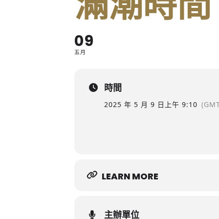
滿潮時間
09
五月
時間
2025 年 5 月 9 日
上午 9:10
(GMT
LEARN MORE
主辦單位