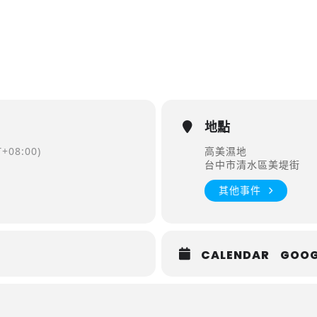
地點
+08:00)
高美濕地
台中市清水區美堤街
其他事件
CALENDAR
GOOG