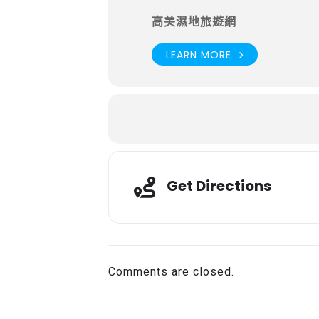
高美濕地旅遊網
LEARN MORE
Get Directions
Comments are closed.