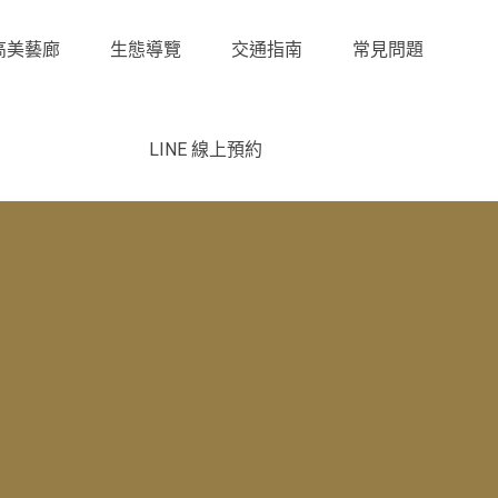
高美藝廊
生態導覽
交通指南
常見問題
LINE 線上預約