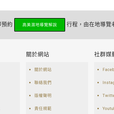
即預約
行程，由在地導覽
高美濕地導覽解說
關於網站
社群媒
關於網站
Face
聯絡我們
Insta
版權聲明
Twitt
說
責任規範
Yout