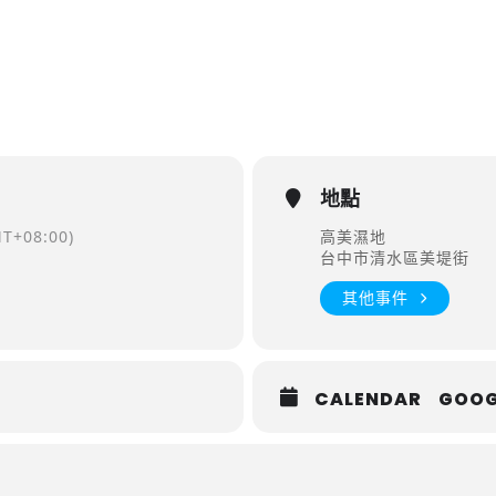
地點
T+08:00)
高美濕地
台中市清水區美堤街
其他事件
CALENDAR
GOOG