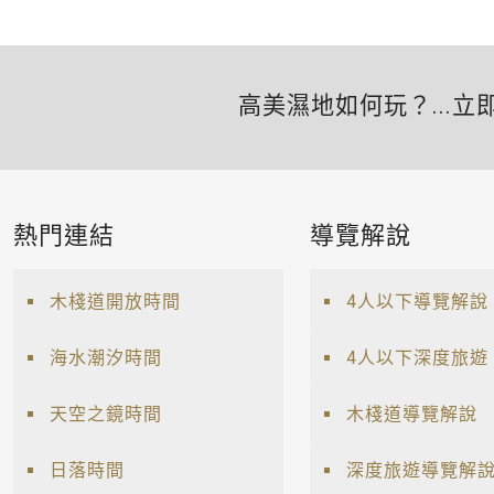
高美濕地如何玩？...立
熱門連結
導覽解說
木棧道開放時間
4人以下導覽解說
海水潮汐時間
4人以下深度旅遊
天空之鏡時間
木棧道導覽解說
日落時間
深度旅遊導覽解