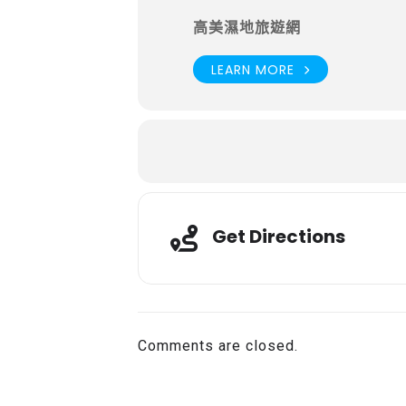
高美濕地旅遊網
LEARN MORE
Get Directions
Comments are closed.