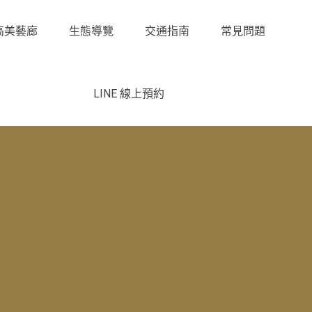
高美藝廊
生態導覽
交通指南
常見問題
LINE 線上預約