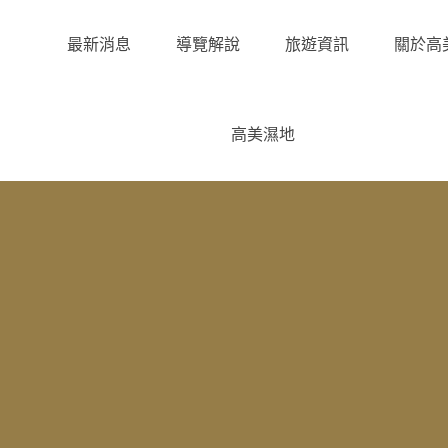
最新消息
導覽解說
旅遊資訊
關於高
高美濕地