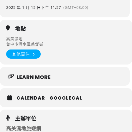
2025 年 1 月 15 日
下午 11:57
(GMT+08:00)
地點
高美濕地
台中市清水區美堤街
其他事件
LEARN MORE
CALENDAR
GOOGLECAL
主辦單位
高美濕地旅遊網