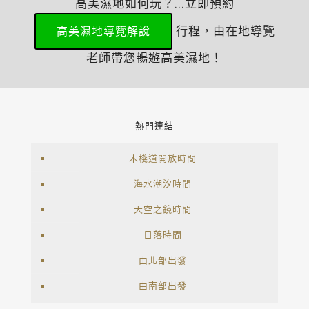
高美濕地如何玩？...立即預約
行程，由在地導覽
高美濕地導覽解說
老師帶您暢遊高美濕地！
熱門連結
木棧道開放時間
海水潮汐時間
天空之鏡時間
日落時間
由北部出發
由南部出發