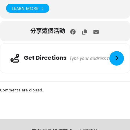
LEARN MORE
分享這個活動
Get Directions
Comments are closed.