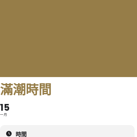
滿潮時間
15
一月
時間