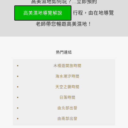
高美濕地如何玩？...立即預約
行程，由在地導覽
高美濕地導覽解說
老師帶您暢遊高美濕地！
熱門連結
木棧道開放時間
海水潮汐時間
天空之鏡時間
日落時間
由北部出發
由南部出發