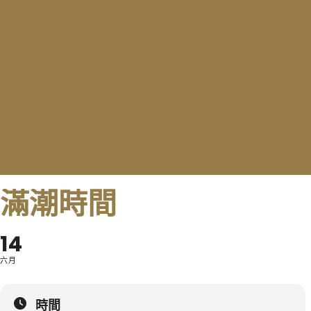
滿潮時間
14
六月
時間