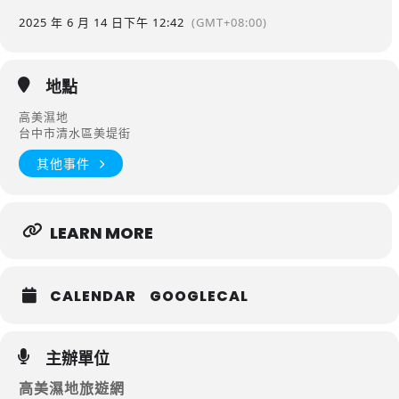
2025 年 6 月 14 日
下午 12:42
(GMT+08:00)
地點
高美濕地
台中市清水區美堤街
其他事件
LEARN MORE
CALENDAR
GOOGLECAL
主辦單位
高美濕地旅遊網