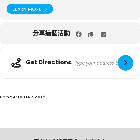
LEARN MORE
分享這個活動
Get Directions
Comments are closed.