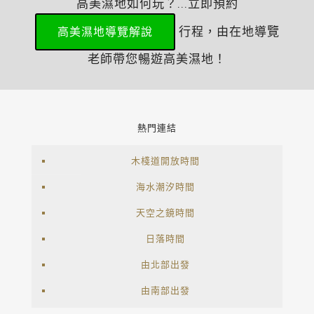
高美濕地如何玩？...立即預約
行程，由在地導覽
高美濕地導覽解說
老師帶您暢遊高美濕地！
熱門連結
木棧道開放時間
海水潮汐時間
天空之鏡時間
日落時間
由北部出發
由南部出發