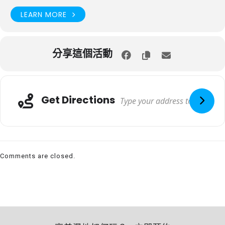
LEARN MORE
分享這個活動
Get Directions
Comments are closed.