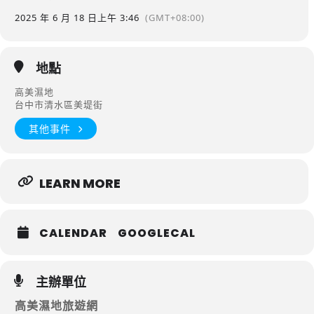
2025 年 6 月 18 日
上午 3:46
(GMT+08:00)
地點
高美濕地
台中市清水區美堤街
其他事件
LEARN MORE
CALENDAR
GOOGLECAL
主辦單位
高美濕地旅遊網