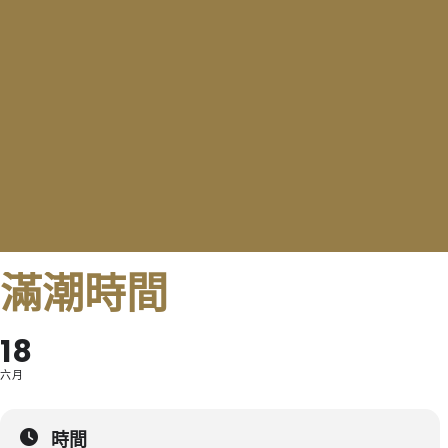
滿潮時間
18
六月
時間