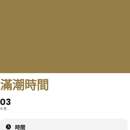
滿潮時間
03
七月
時間