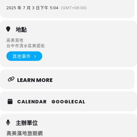
2025 年 7 月 3 日
下午 5:04
(GMT+08:00)
地點
高美濕地
台中市清水區美堤街
其他事件
LEARN MORE
CALENDAR
GOOGLECAL
主辦單位
高美濕地旅遊網