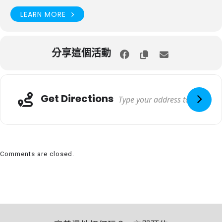
LEARN MORE
分享這個活動
Get Directions
Comments are closed.