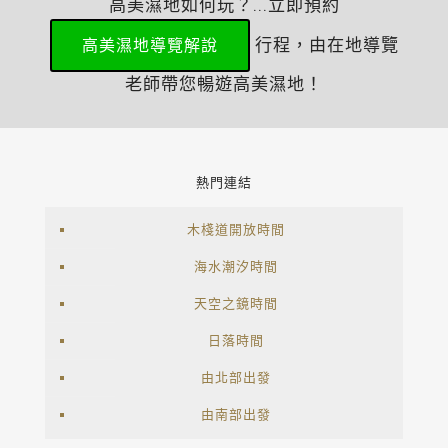
高美濕地如何玩？...立即預約
行程，由在地導覽
高美濕地導覽解說
老師帶您暢遊高美濕地！
熱門連結
木棧道開放時間
海水潮汐時間
天空之鏡時間
日落時間
由北部出發
由南部出發