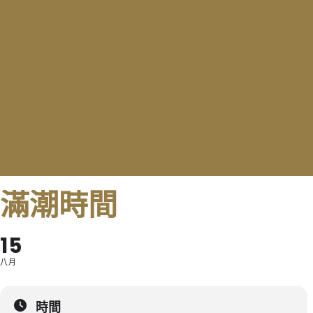
滿潮時間
15
八月
時間