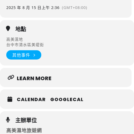
2025 年 8 月 15 日
上午 2:36
(GMT+08:00)
地點
高美濕地
台中市清水區美堤街
其他事件
LEARN MORE
CALENDAR
GOOGLECAL
主辦單位
高美濕地旅遊網