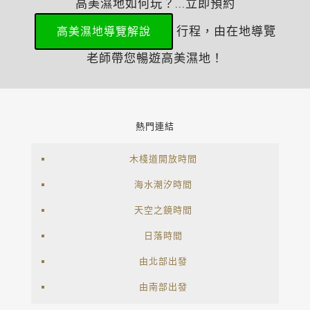
高美濕地如何玩？...立即預約
行程，由在地導覽
高美濕地導覽解說
老師帶您暢遊高美濕地！
熱門連結
木棧道開放時間
海水潮汐時間
天空之鏡時間
日落時間
由北部出發
由南部出發