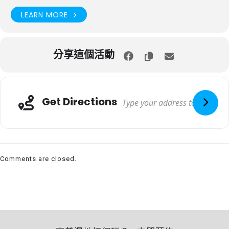
LEARN MORE
分享這個活動
Get Directions
Comments are closed.