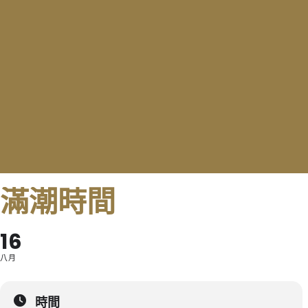
滿潮時間
16
八月
時間