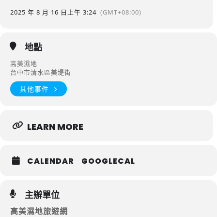
2025 年 8 月 16 日
上午 3:24
(GMT+08:00)
地點
高美濕地
台中市清水區美堤街
其他事件
LEARN MORE
CALENDAR
GOOGLECAL
主辦單位
高美濕地旅遊網