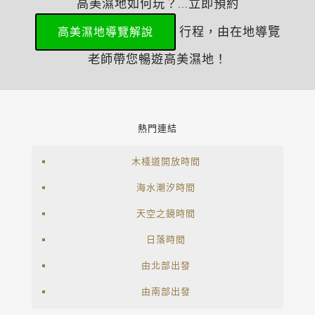
高美濕地如何玩？...立即預約
行程，由在地導覽
高美濕地導覽解說
老師帶您暢遊高美濕地！
熱門連結
木棧道開放時間
海水潮汐時間
天空之鏡時間
日落時間
由北部出發
由南部出發