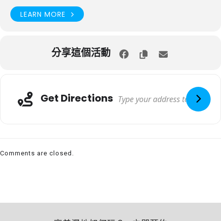
LEARN MORE
分享這個活動
Get Directions
Comments are closed.