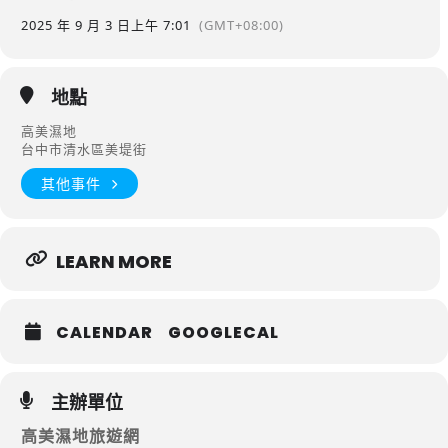
2025 年 9 月 3 日
上午 7:01
(GMT+08:00)
地點
高美濕地
台中市清水區美堤街
其他事件
LEARN MORE
CALENDAR
GOOGLECAL
主辦單位
高美濕地旅遊網