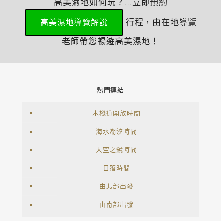
高美濕地如何玩？...立即預約
行程，由在地導覽
高美濕地導覽解說
老師帶您暢遊高美濕地！
熱門連結
木棧道開放時間
海水潮汐時間
天空之鏡時間
日落時間
由北部出發
由南部出發