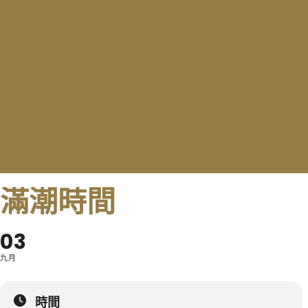
滿潮時間
03
九月
時間