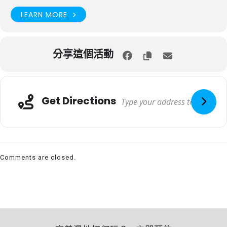
LEARN MORE
分享這個活動
Get Directions
Comments are closed.