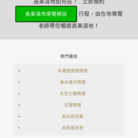
高美濕地如何玩？...立即預約
行程，由在地導覽
高美濕地導覽解說
老師帶您暢遊高美濕地！
熱門連結
木棧道開放時間
海水潮汐時間
天空之鏡時間
日落時間
由北部出發
由南部出發