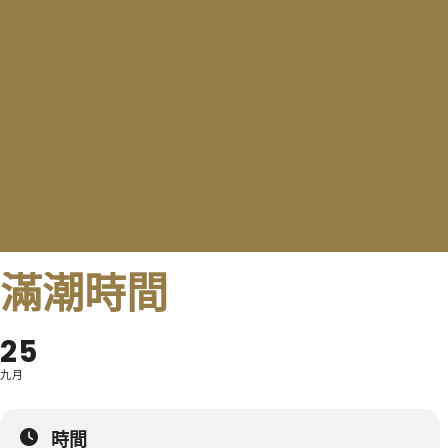
滿潮時間
25
九月
時間