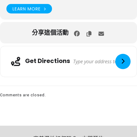
LEARN MORE
分享這個活動
Get Directions
Comments are closed.