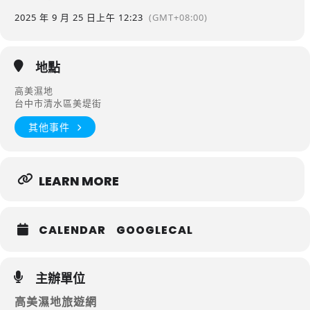
2025 年 9 月 25 日
上午 12:23
(GMT+08:00)
地點
高美濕地
台中市清水區美堤街
其他事件
LEARN MORE
CALENDAR
GOOGLECAL
主辦單位
高美濕地旅遊網