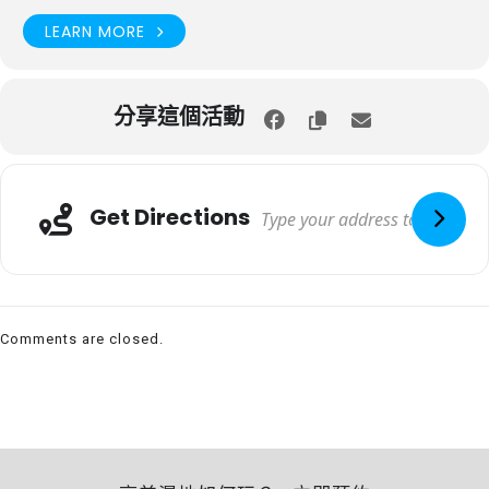
LEARN MORE
分享這個活動
Get Directions
Comments are closed.