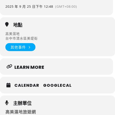
2025 年 9 月 25 日
下午 12:48
(GMT+08:00)
地點
高美濕地
台中市清水區美堤街
其他事件
LEARN MORE
CALENDAR
GOOGLECAL
主辦單位
高美濕地旅遊網