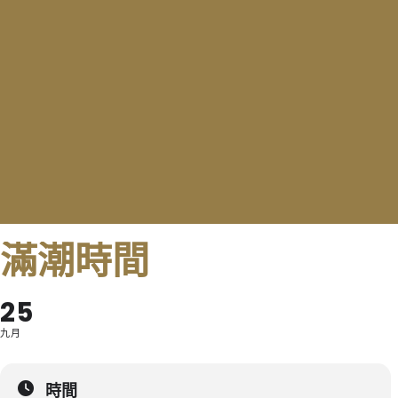
滿潮時間
25
九月
時間