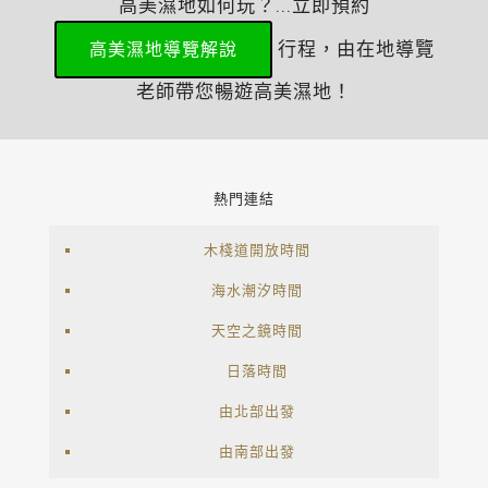
高美濕地如何玩？...立即預約
行程，由在地導覽
高美濕地導覽解說
老師帶您暢遊高美濕地！
熱門連結
木棧道開放時間
海水潮汐時間
天空之鏡時間
日落時間
由北部出發
由南部出發