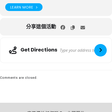
LEARN MORE
分享這個活動
Get Directions
Comments are closed.