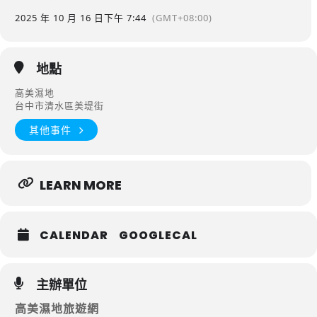
2025 年 10 月 16 日
下午 7:44
(GMT+08:00)
地點
高美濕地
台中市清水區美堤街
其他事件
LEARN MORE
CALENDAR
GOOGLECAL
主辦單位
高美濕地旅遊網