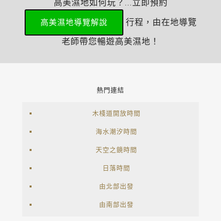
高美濕地如何玩？...立即預約
行程，由在地導覽
高美濕地導覽解說
老師帶您暢遊高美濕地！
熱門連結
木棧道開放時間
海水潮汐時間
天空之鏡時間
日落時間
由北部出發
由南部出發