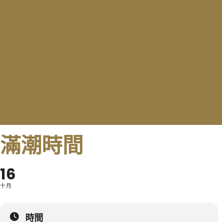
滿潮時間
16
十月
時間