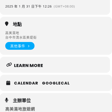
2025 年 1 月 31 日
下午 12:26
(GMT+08:00)
地點
高美濕地
台中市清水區美堤街
其他事件
LEARN MORE
CALENDAR
GOOGLECAL
主辦單位
高美濕地旅遊網