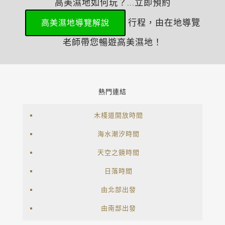
高美濕地如何玩？...立即預約
行程，由在地導覽
高美濕地導覽解說
老師帶您暢遊高美濕地！
熱門連結
木棧道開放時間
海水潮汐時間
天空之鏡時間
日落時間
由北部出發
由南部出發