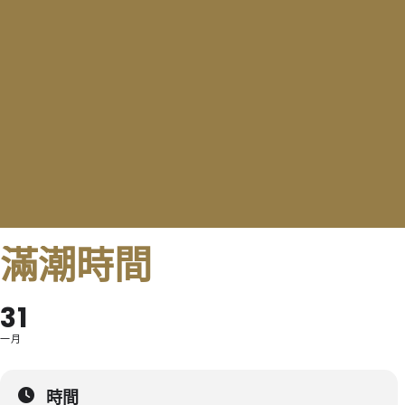
滿潮時間
31
一月
時間