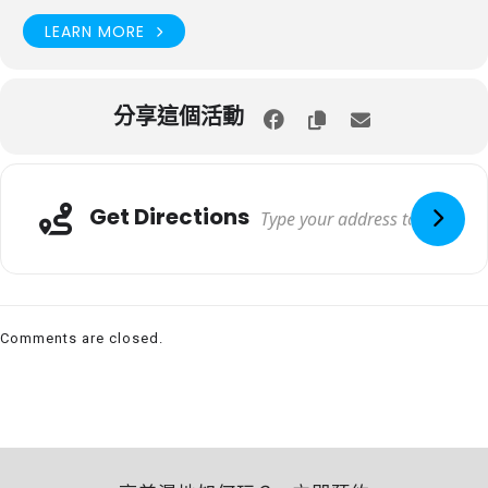
LEARN MORE
分享這個活動
Get Directions
Comments are closed.