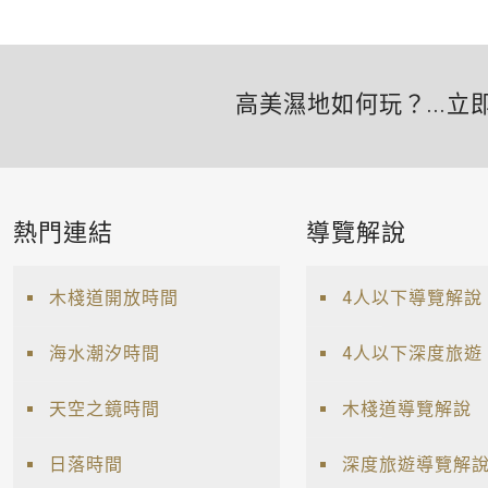
高美濕地如何玩？...立
熱門連結
導覽解說
木棧道開放時間
4人以下導覽解說
海水潮汐時間
4人以下深度旅遊
天空之鏡時間
木棧道導覽解說
日落時間
深度旅遊導覽解