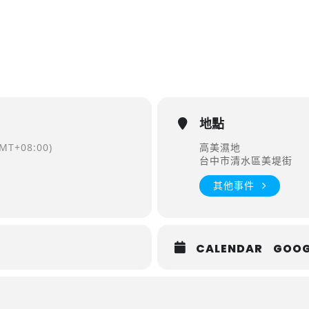
地點
MT+08:00)
高美濕地
台中市清水區美堤街
其他事件
CALENDAR
GOOG