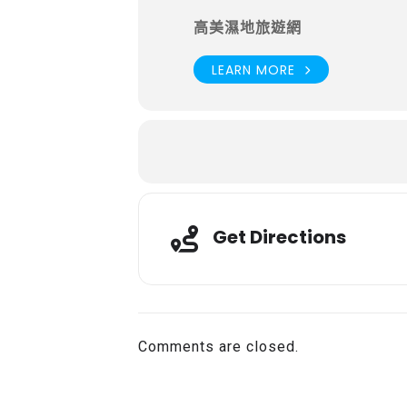
高美濕地旅遊網
LEARN MORE
Get Directions
Comments are closed.