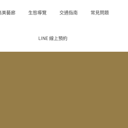
高美藝廊
生態導覽
交通指南
常見問題
LINE 線上預約