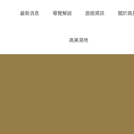
最新消息
導覽解說
旅遊資訊
關於高
高美濕地