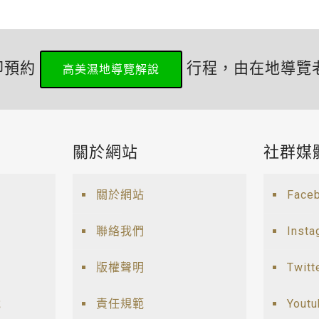
即預約
行程，由在地導覽
高美濕地導覽解說
關於網站
社群媒
關於網站
Face
聯絡我們
Insta
版權聲明
Twitt
說
責任規範
Yout