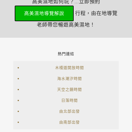
高美濕地如何玩？...立即預約
行程，由在地導覽
高美濕地導覽解說
老師帶您暢遊高美濕地！
熱門連結
木棧道開放時間
海水潮汐時間
天空之鏡時間
日落時間
由北部出發
由南部出發