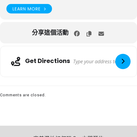
LEARN MORE
分享這個活動
Get Directions
Comments are closed.