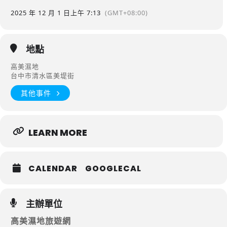
2025 年 12 月 1 日
上午 7:13
(GMT+08:00)
地點
高美濕地
台中市清水區美堤街
其他事件
LEARN MORE
CALENDAR
GOOGLECAL
主辦單位
高美濕地旅遊網