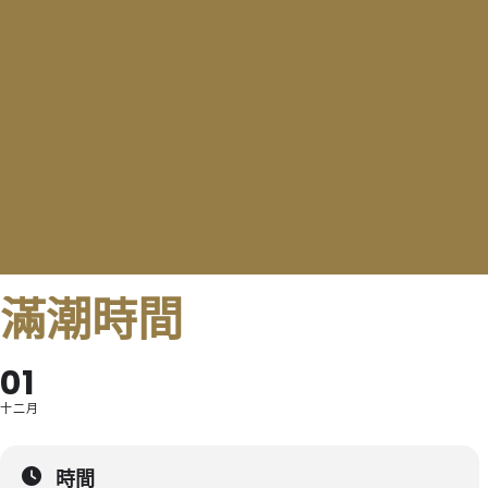
滿潮時間
01
十二月
時間