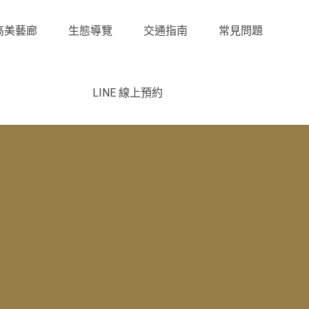
高美藝廊
生態導覽
交通指南
常見問題
LINE 線上預約