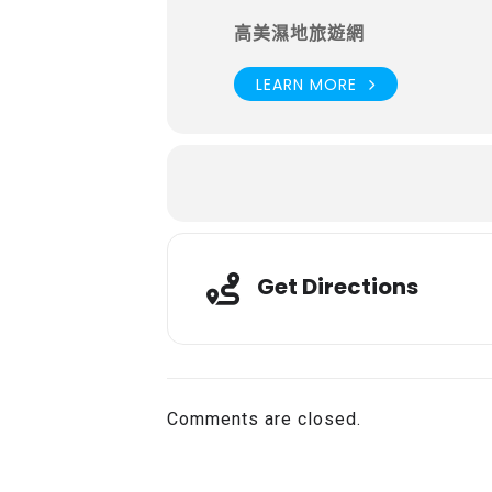
高美濕地旅遊網
LEARN MORE
Get Directions
Comments are closed.