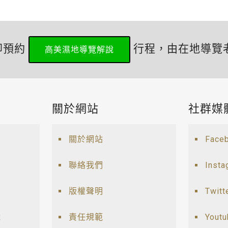
即預約
行程，由在地導覽
高美濕地導覽解說
關於網站
社群媒
關於網站
Face
聯絡我們
Insta
版權聲明
Twitt
說
責任規範
Yout