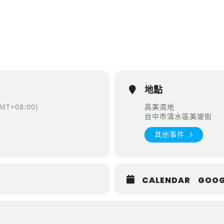
地點
MT+08:00)
高美濕地
台中市清水區美堤街
其他事件
CALENDAR
GOOG