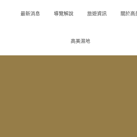
最新消息
導覽解說
旅遊資訊
關於高
高美濕地