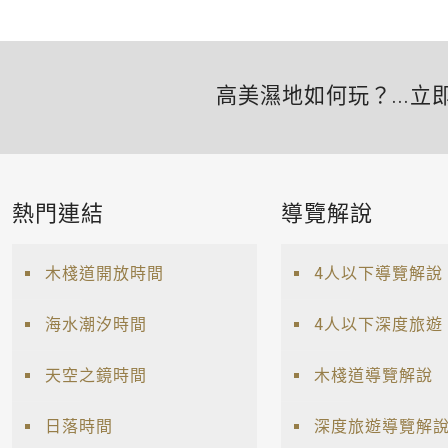
高美濕地如何玩？...立
熱門連結
導覽解說
木棧道開放時間
4人以下導覽解說
海水潮汐時間
4人以下深度旅遊
天空之鏡時間
木棧道導覽解說
日落時間
深度旅遊導覽解