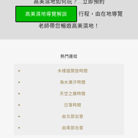
高美濕地如何玩？...立即預約
行程，由在地導覽
高美濕地導覽解說
老師帶您暢遊高美濕地！
熱門連結
木棧道開放時間
海水潮汐時間
天空之鏡時間
日落時間
由北部出發
由南部出發