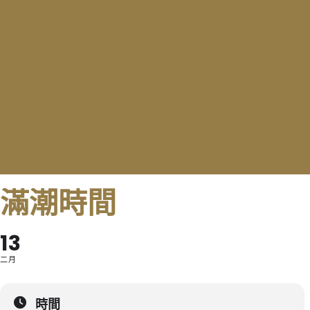
滿潮時間
13
二月
時間