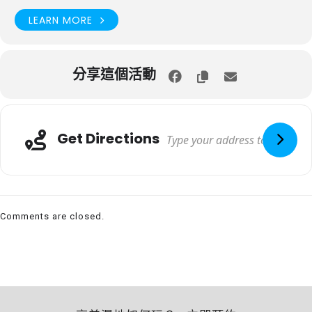
LEARN MORE
分享這個活動
Get Directions
Comments are closed.