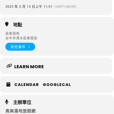
2025 年 2 月 13 日
上午 11:51
(GMT+08:00)
地點
高美濕地
台中市清水區美堤街
其他事件
LEARN MORE
CALENDAR
GOOGLECAL
主辦單位
高美濕地旅遊網